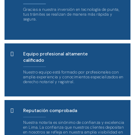
Gracias a nuestra inversión en tecnología de punta,
tus trámites se realizan de manera más rápida y
segura.
Equipo profesional altamente
calificado
Nuestro equipo está formado por profesionales con
amplia experiencia y conocimientos especializados en
derecho notarial y registral.
Reputación comprobada
Nuestra notaría es sinónimo de confianza y excelencia
en Lima. La confianza que nuestros clientes depositan
en nosotros se refleja en nuestra amplia visibilidad en