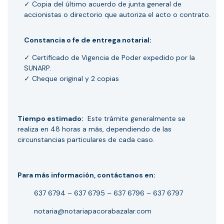
✓ Copia del último acuerdo de junta general de
accionistas o directorio que autoriza el acto o contrato.
Constancia o fe de entrega notarial:
✓ Certificado de Vigencia de Poder expedido por la
SUNARP.
✓ Cheque original y 2 copias
Tiempo estimado:
Este trámite generalmente se
realiza en 48 horas a más, dependiendo de las
circunstancias particulares de cada caso.
Para más información, contáctanos en:
637 6794
–
637 6795
–
637 6796
–
637 6797
notaria@notariapacorabazalar.com