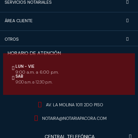
SERVICIOS NOTARIALES
ÁREA CLIENTE
OTROS
HORARIO DE ATENCIÓN
LUN - VIE
9:00 a.m. a 6:00 p.m.
SAB
9:00 a.m. a 12:30 p.m.
AV. LA MOLINA 1011 2DO PISO
NOTAIRA@NOTARIAPACORA.COM
CENTRAL TELEFÓNICA