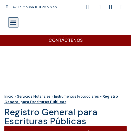
Av. La Molina 1011 2do piso
SERVICIOS NOTARIALES
ÁREA CLIENTE
CONTÁCTENOS
Inicio
»
Servicios Notariales
»
Instrumentos Protocolares
»
Registro
General para Escrituras Públicas
Registro General para
Escrituras Públicas