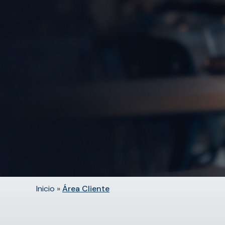
Inicio
»
Área Cliente