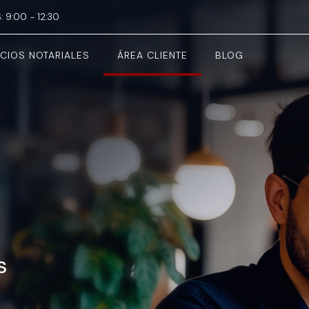
S: 9:00 - 12:30
ICIOS NOTARIALES
ÁREA CLIENTE
BLOG
s