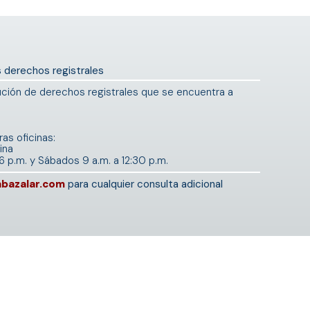
us derechos registrales
ución de derechos registrales que se encuentra a
as oficinas:
ina
6 p.m. y Sábados 9 a.m. a 12:30 p.m.
abazalar.com
para cualquier consulta adicional