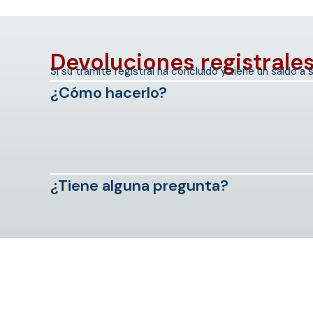
Devoluciones registrale
Si su trámite registral ha concluido y tiene un saldo a
¿Cómo hacerlo?
¿Tiene alguna pregunta?