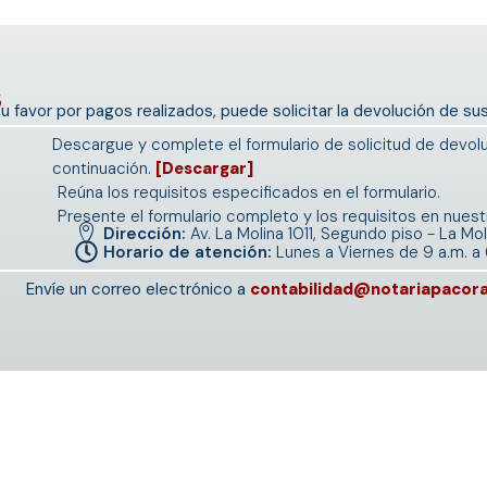
s
 su favor por pagos realizados, puede solicitar la devolución de s
Descargue y complete el formulario de solicitud de devol
continuación.
[Descargar]
Reúna los requisitos especificados en el formulario.
Presente el formulario completo y los requisitos en nuestr
Dirección:
Av. La Molina 1011, Segundo piso - La Mol
Horario de atención:
Lunes a Viernes de 9 a.m. a 
Envíe un correo electrónico a
contabilidad@notariapacor