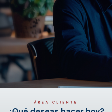
ÁREA CLIENTE
¿Qué deseas hacer hoy?