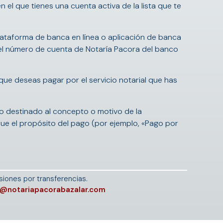
n el que tienes una cuenta activa de la lista que te
ataforma de banca en línea o aplicación de banca
 el número de cuenta de Notaría Pacora del banco
 que deseas pagar por el servicio notarial que has
po destinado al concepto o motivo de la
que el propósito del pago (por ejemplo, «Pago por
iones por transferencias.
d@notariapacorabazalar.com