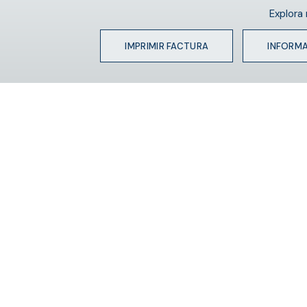
Explora
IMPRIMIR FACTURA
INFORM