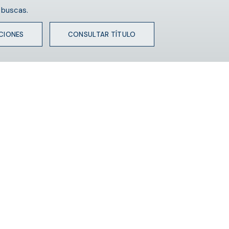
 buscas.
CIONES
CONSULTAR TÍTULO