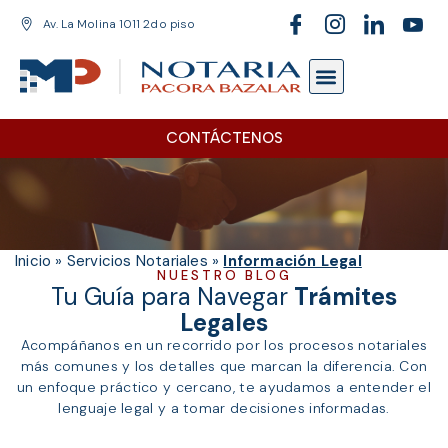
Av. La Molina 1011 2do piso
SERVICIOS NOTARIALES
ÁREA CLIENTE
CONTÁCTENOS
Inicio
»
Servicios Notariales
»
Información Legal
NUESTRO BLOG
Tu Guía para Navegar
Trámites
Legales
Acompáñanos en un recorrido por los procesos notariales
más comunes y los detalles que marcan la diferencia. Con
un enfoque práctico y cercano, te ayudamos a entender el
lenguaje legal y a tomar decisiones informadas.