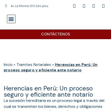
Av. La Molina 1011 2do piso
SERVICIOS NOTARIALES
ÁREA CLIENTE
CONTÁCTENOS
Inicio
»
Tramites Notariales
»
Herencias en Perú: Un
proceso seguro y eficiente ante notario
Herencias en Perú: Un proceso
seguro y eficiente ante notario
La sucesión hereditaria es un proceso legal a través del
cual se transmiten los bienes, derechos y obligaciones