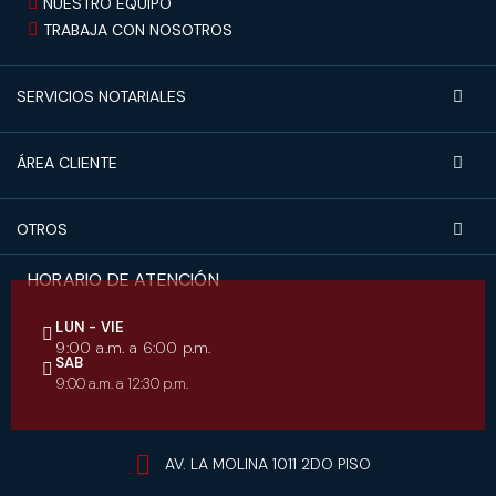
NUESTRO EQUIPO
TRABAJA CON NOSOTROS
SERVICIOS NOTARIALES
ÁREA CLIENTE
OTROS
HORARIO DE ATENCIÓN
LUN - VIE
9:00 a.m. a 6:00 p.m.
SAB
9:00 a.m. a 12:30 p.m.
AV. LA MOLINA 1011 2DO PISO