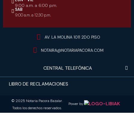
9:00 a.m. a 6:00 p.m.
SAB
9:00 a.m. a 12:30 p.m.
AV. LA MOLINA 1011 2DO PISO
NOTAIRA@NOTARIAPACORA.COM
CENTRAL TELEFÓNICA
LIBRO DE RECLAMACIONES
© 2025 Notaria Pacora Bazalar.
Power by:
Todos los derechos reservados.