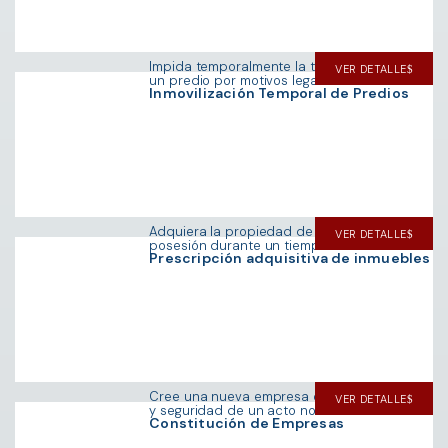
Impida temporalmente la transferencia de
VER DETALLE
un predio por motivos legales.
Inmovilización Temporal de Predios
Adquiera la propiedad de un inmueble por
VER DETALLE
posesión durante un tiempo determinado.
Prescripción adquisitiva de inmuebles
Cree una nueva empresa con la formalidad
VER DETALLE
y seguridad de un acto notarial.
Constitución de Empresas