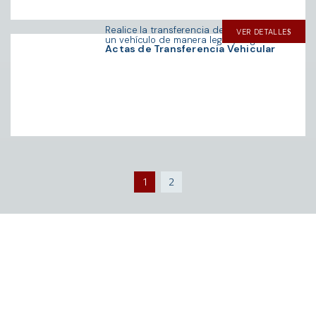
Realice la transferencia de propiedad de
VER DETALLE
un vehículo de manera legal y segura.
Actas de Transferencia Vehicular
1
2