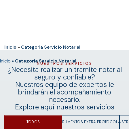
Inicio
»
Categoria Servicio Notarial
Inicio
»
Categoria Servicio Notarial
NUESTROS SERVICIOS
¿Necesita realizar un tramite notarial
seguro y confiable?
Nuestros equipo de expertos le
brindarán el acompañamiento
necesario.
Explore
aquí
nuestros
servicios
TODOS
INSTRUMENTOS EXTRA PROTOCOLARES
INST