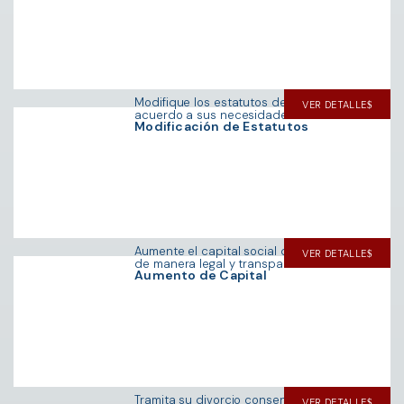
Modifique los estatutos de su empresa de
VER DETALLE
acuerdo a sus necesidades.
Modificación de Estatutos
Aumente el capital social de su empresa
VER DETALLE
de manera legal y transparente.
Aumento de Capital
Tramita su divorcio consensual de forma
VER DETALLE