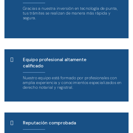
Gracias a nuestra inversión en tecnología de punta,
tus trámites se realizan de manera más rápida y
segura.
Equipo profesional altamente
calificado
Nuestro equipo está formado por profesionales con
amplia experiencia y conocimientos especializados en
derecho notarial y registral.
Reputación comprobada