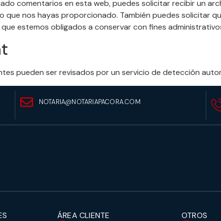
jado comentarios en esta web, puedes solicitar recibir un ar
to que nos hayas proporcionado. También puedes solicitar qu
 que estemos obligados a conservar con fines administrativos
nt
antes pueden ser revisados por un servicio de detección aut
NOTARIA@NOTARIAPACORA.COM
ES
ÁREA CLIENTE
OTROS