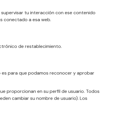
 y supervisar tu interacción con ese contenido
tás conectado a esa web.
ectrónico de restablecimiento.
sto es para que podamos reconocer y aprobar
que proporcionan en su perfil de usuario. Todos
ueden cambiar su nombre de usuario). Los