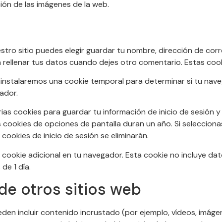
ión de las imágenes de la web.
stro sitio puedes elegir guardar tu nombre, dirección de cor
 rellenar tus datos cuando dejes otro comentario. Estas coo
o, instalaremos una cookie temporal para determinar si tu na
ador.
ias cookies para guardar tu información de inicio de sesión y 
as cookies de opciones de pantalla duran un año. Si selecciona
cookies de inicio de sesión se eliminarán.
a cookie adicional en tu navegador. Esta cookie no incluye dat
de 1 día.
de otros sitios web
eden incluir contenido incrustado (por ejemplo, vídeos, imágen