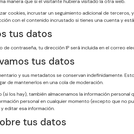
manera que si el visitante hubiera visitado la otra web.
izar cookies, incrustar un seguimiento adicional de terceros,
racción con el contenido incrustado si tienes una cuenta y es
s tus datos
to de contraseña, tu dirección IP será incluida en el correo el
vamos tus datos
omentario y sus metadatos se conservan indefinidamente. E
ar de mantenerlos en una cola de moderación.
b (si los hay), también almacenamos la información personal 
 información personal en cualquier momento (excepto que no p
y editar esa información.
obre tus datos