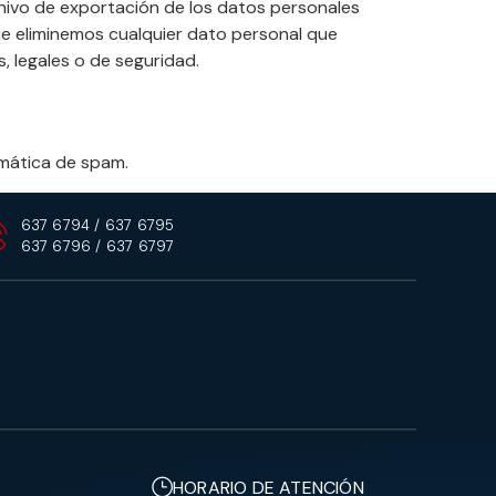
chivo de exportación de los datos personales
e eliminemos cualquier dato personal que
, legales o de seguridad.
omática de spam.
637 6794
/
637 6795
637 6796
/
637 6797
HORARIO DE ATENCIÓN