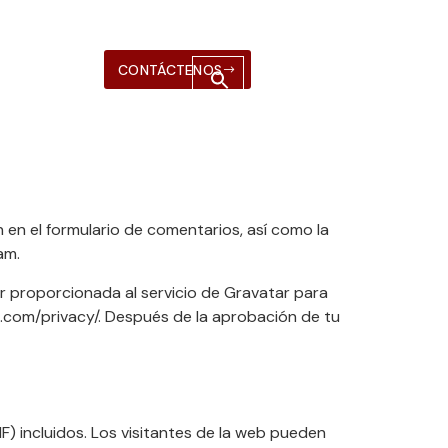
CONTÁCTENOS
 en el formulario de comentarios, así como la
am.
r proporcionada al servicio de Gravatar para
tic.com/privacy/. Después de la aprobación de tu
F) incluidos. Los visitantes de la web pueden