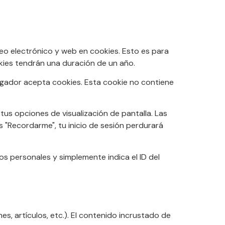
reo electrónico y web en cookies. Esto es para
kies tendrán una duración de un año.
vegador acepta cookies. Esta cookie no contiene
tus opciones de visualización de pantalla. Las
s "Recordarme", tu inicio de sesión perdurará
os personales y simplemente indica el ID del
es, artículos, etc.). El contenido incrustado de