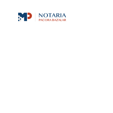
Av. La Molina 1011, 2do piso
L-V: 9:00 - 18:00 / 
LA NOTARIA
SERV